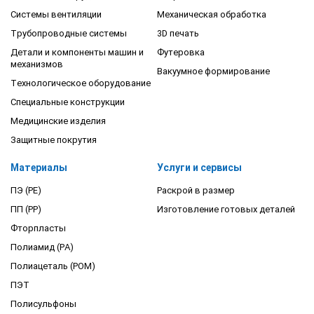
Системы вентиляции
Механическая обработка
Трубопроводные системы
3D печать
Детали и компоненты машин и
Футеровка
механизмов
Вакуумное формирование
Технологическое оборудование
Специальные конструкции
Медицинские изделия
Защитные покрутия
Материалы
Услуги и сервисы
ПЭ (PE)
Раскрой в размер
ПП (PP)
Изготовление готовых деталей
Фторпласты
Полиамид (PA)
Полиацеталь (POM)
ПЭТ
Полисульфоны