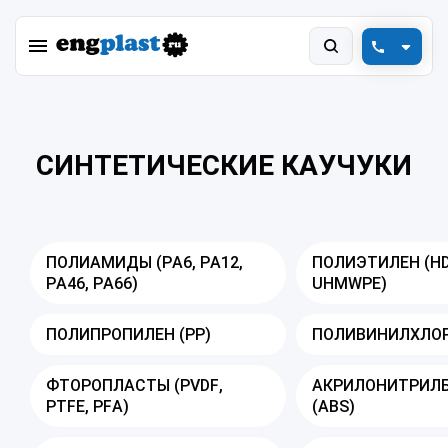
+7 (800) 550-78-88
engplast@vink.ru
СИНТЕТИЧЕСКИЕ КАУЧУКИ
ПОЛИАМИДЫ (PA6, PA12,
ПОЛИЭТИЛЕН (HD
PA46, PA66)
UHMWPE)
ПОЛИПРОПИЛЕН (PP)
ПОЛИВИНИЛХЛОР
ФТОРОПЛАСТЫ (PVDF,
АКРИЛОНИТРИЛ
PTFE, PFA)
(ABS)