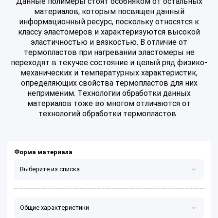
Данные полимеры стоят особняком от остальных
материалов, которым посвящен данный
информационный ресурс, поскольку относятся к
классу эластомеров и характеризуются высокой
эластичностью и вязкостью. В отличие от
термопластов при нагревании эластомеры не
переходят в текучее состояние и целый ряд физико-
механических и температурных характеристик,
определяющих свойства термопластов для них
неприменим. Технологии обработки данных
материалов тоже во многом отличаются от
технологий обработки термопластов.
Форма материала
Выберите из списка
Лист/плита
Общие характеристики
Стержень/профиль/втулка