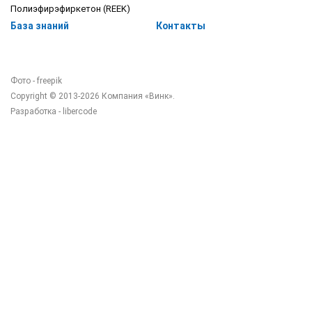
Полиэфирэфиркетон (REEK)
База знаний
Контакты
Фото - freepik
Copyright © 2013-2026 Компания «Винк».
Разработка -
libercode