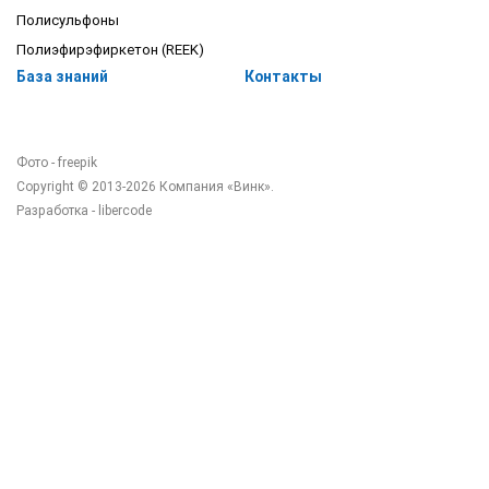
Полисульфоны
Полиэфирэфиркетон (REEK)
База знаний
Контакты
Фото - freepik
Copyright © 2013-2026 Компания «Винк».
Разработка -
libercode