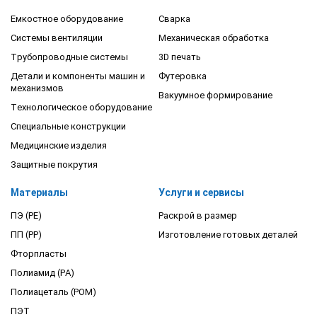
Емкостное оборудование
Сварка
Системы вентиляции
Механическая обработка
Трубопроводные системы
3D печать
Детали и компоненты машин и
Футеровка
механизмов
Вакуумное формирование
Технологическое оборудование
Специальные конструкции
Медицинские изделия
Защитные покрутия
Материалы
Услуги и сервисы
ПЭ (PE)
Раскрой в размер
ПП (PP)
Изготовление готовых деталей
Фторпласты
Полиамид (PA)
Полиацеталь (POM)
ПЭТ