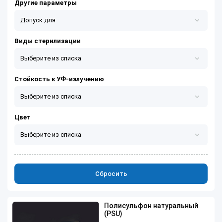
Другие параметры
Допуск для
Допуск для контакта с пищевыми продуктами
Виды стерилизации
Выберите из списка
Допуск для контакта с питьевой водой
Горячий пар
Стойкость к УФ-излучению
Выберите из списка
Да
Цвет
Выберите из списка
Сбросить
Полисульфон натуральный
(PSU)