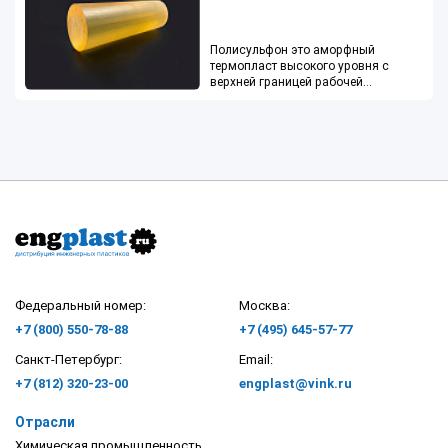
Полисульфон это аморфный
термопласт высокого уровня с
верхней границей рабочей
о
температуры до 160
С
Федеральный номер:
Москва:
+7 (800) 550-78-88
+7 (495) 645-57-77
Санкт-Петербург:
Email:
+7 (812) 320-23-00
engplast@vink.ru
Отрасли
Химическая промышленность