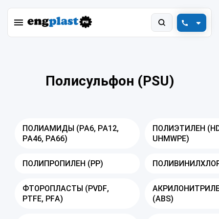
+7 (800) 550-78-88
engplast@vink.ru
Полисульфон (PSU)
ПОЛИАМИДЫ (PA6, PA12,
ПОЛИЭТИЛЕН (HD
PA46, PA66)
UHMWPE)
ПОЛИПРОПИЛЕН (PP)
ПОЛИВИНИЛХЛОР
ФТОРОПЛАСТЫ (PVDF,
АКРИЛОНИТРИЛ
PTFE, PFA)
(ABS)